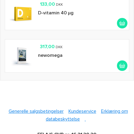
133,00
DKK
D-vitamin 40 µg
317,00
DKK
newomega
Generelle salgsbetingelser
Kundeservice
Erklæring om
databeskyttelse