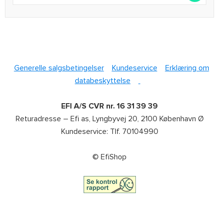
Generelle salgsbetingelser
Kundeservice
Erklæring om
databeskyttelse
EFI A/S CVR nr. 16 31 39 39
Returadresse – Efi as, Lyngbyvej 20, 2100 København Ø
Kundeservice: Tlf. 70104990
© EfiShop