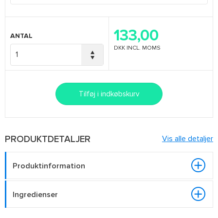
133,00
ANTAL
DKK
INCL. MOMS
Tilføj i indkøbskurv
PRODUKTDETALJER
Vis alle detaljer
Produktinformation
Ingredienser