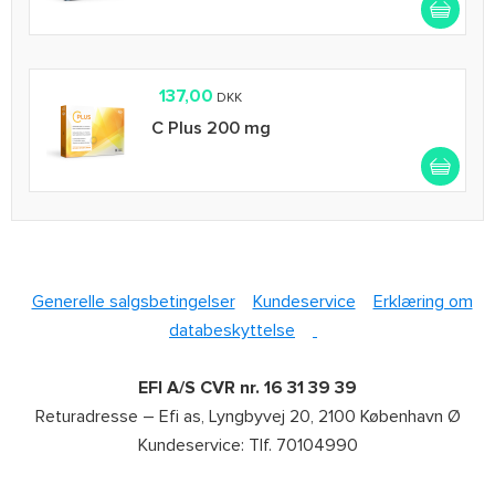
137,00
DKK
C Plus 200 mg
Generelle salgsbetingelser
Kundeservice
Erklæring om
databeskyttelse
EFI A/S CVR nr. 16 31 39 39
Returadresse – Efi as, Lyngbyvej 20, 2100 København Ø
Kundeservice: Tlf. 70104990