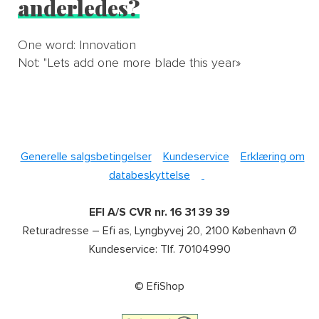
anderledes?
One word: Innovation
Not: "Lets add one more blade this year»
Generelle salgsbetingelser
Kundeservice
Erklæring om
databeskyttelse
EFI A/S CVR nr. 16 31 39 39
Returadresse – Efi as, Lyngbyvej 20, 2100 København Ø
Kundeservice: Tlf. 70104990
© EfiShop