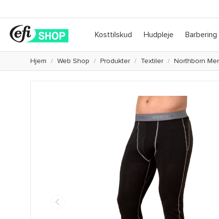
Kosttilskud
Hudpleje
Barbering
Hjem
Web Shop
Produkter
Textiler
Northborn Me