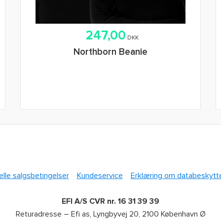
247,00
DKK
Northborn Beanie
lle salgsbetingelser
Kundeservice
Erklæring om databeskytt
EFI A/S CVR nr. 16 31 39 39
Returadresse – Efi as, Lyngbyvej 20, 2100 København Ø