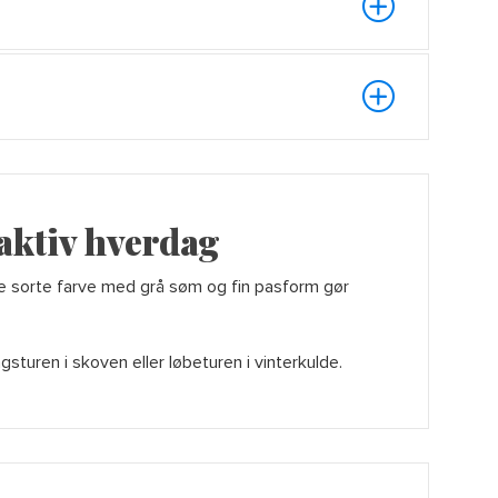
 aktiv hverdag
ene sorte farve med grå søm og fin pasform gør
gsturen i skoven eller løbeturen i vinterkulde.