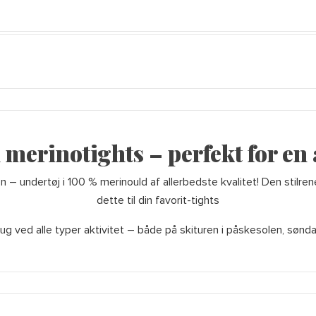
merinotights – perfekt for en
on – undertøj i 100 % merinould af allerbedste kvalitet! Den stilr
dette til din favorit-tights
rug ved alle typer aktivitet – både på skituren i påskesolen, sønda