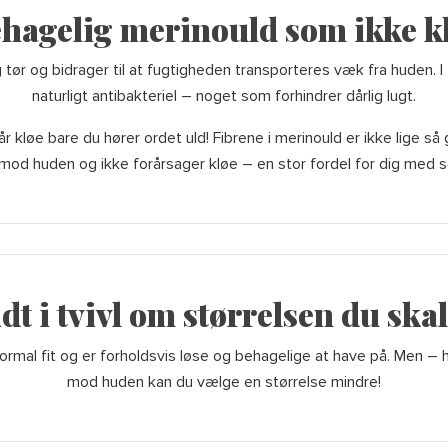
hagelig merinould som ikke k
 tør og bidrager til at fugtigheden transporteres væk fra huden. 
naturligt antibakteriel – noget som forhindrer dårlig lugt.
r kløe bare du hører ordet uld! Fibrene i merinould er ikke lige så
 mod huden og ikke forårsager kløe – en stor fordel for dig med se
idt i tvivl om størrelsen du ska
ormal fit og er forholdsvis løse og behagelige at have på. Men –
mod huden kan du vælge en størrelse mindre!