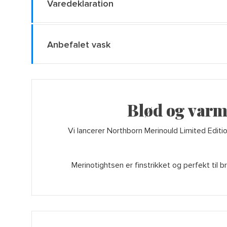
Varedeklaration
Anbefalet vask
Blød og varm 
Vi lancerer Northborn Merinould Limited Editi
Merinotightsen er finstrikket og perfekt til b