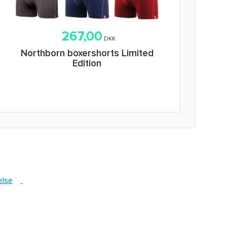
267,00
DKK
Northborn boxershorts Limited
Edition
else