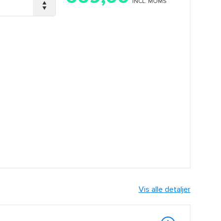
INCL. MOMS
Vis alle detaljer