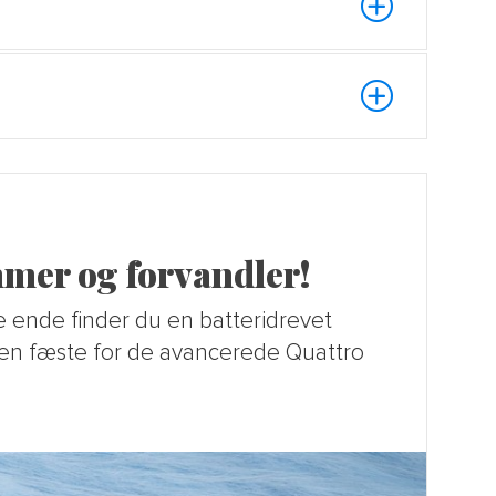
mmer og forvandler!
e ende finder du en batteridrevet
 den fæste for de avancerede Quattro