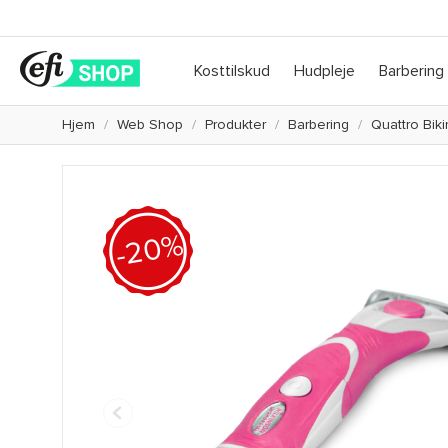
Kosttilskud
Hudpleje
Barbering
Hjem
Web Shop
Produkter
Barbering
Quattro Bik
-20%