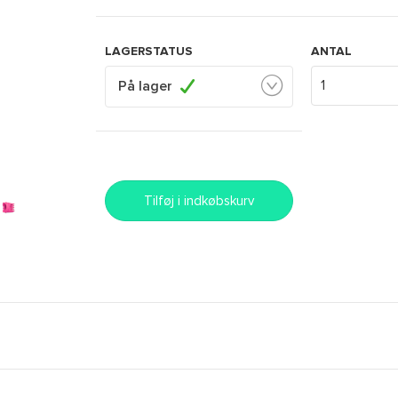
LAGERSTATUS
ANTAL
På lager
Tilføj i indkøbskurv