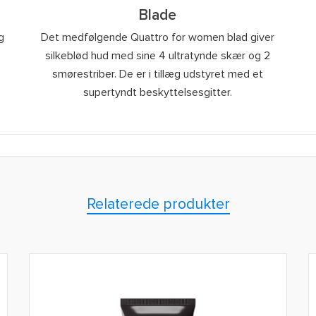
Blade
g
Det medfølgende Quattro for women blad giver
silkeblød hud med sine 4 ultratynde skær og 2
smørestriber. De er i tillæg udstyret med et
supertyndt beskyttelsesgitter.
Relaterede produkter