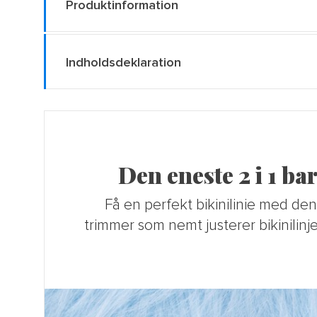
Produktinformation
Indholdsdeklaration
Den eneste 2 i 1 b
Få en perfekt bikinilinie med de
trimmer som nemt justerer bikinilin