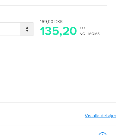
169,00 DKK
135,20
DKK
INCL. MOMS
Vis alle detaljer