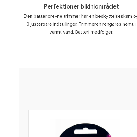
Perfektioner bikiniområdet
Den batteridrevne trimmer har en beskyttelseskam o
3 justerbare indstillinger. Trimmeren rengøres nemt i
varmt vand. Batteri medfølger.