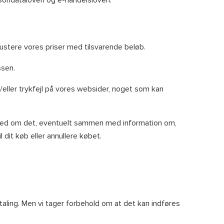
 justere vores priser med tilsvarende beløb.
ssen.
/eller trykfejl på vores websider, noget som kan
 besked om det, eventuelt sammen med information om,
 dit køb eller annullere købet.
taling. Men vi tager forbehold om at det kan indføres