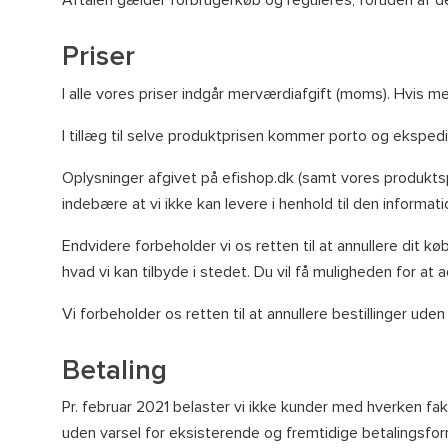
Priser
I alle vores priser indgår merværdiafgift (moms). Hvis me
I tillæg til selve produktprisen kommer porto og eksped
Oplysninger afgivet på efishop.dk (samt vores produktspe
indebære at vi ikke kan levere i henhold til den informat
Endvidere forbeholder vi os retten til at annullere dit 
hvad vi kan tilbyde i stedet. Du vil få muligheden for at 
Vi forbeholder os retten til at annullere bestillinger ude
Betaling
Pr. februar 2021 belaster vi ikke kunder med hverken fak
uden varsel for eksisterende og fremtidige betalingsfor