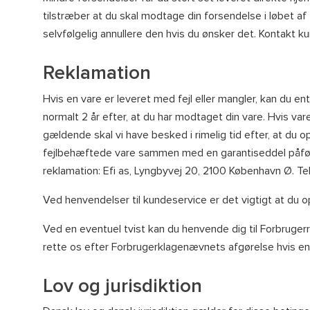
tilstræber at du skal modtage din forsendelse i løbet af 7
selvfølgelig annullere den hvis du ønsker det. Kontakt ku
Reklamation
Hvis en vare er leveret med fejl eller mangler, kan du 
normalt 2 år efter, at du har modtaget din vare. Hvis var
gældende skal vi have besked i rimelig tid efter, at du 
fejlbehæftede vare sammen med en garantiseddel påført 
reklamation: Efi as, Lyngbyvej 20, 2100 København Ø. 
Ved henvendelser til kundeservice er det vigtigt at du
Ved en eventuel tvist kan du henvende dig til Forbrugerrå
rette os efter Forbrugerklagenævnets afgørelse hvis en 
Lov og jurisdiktion