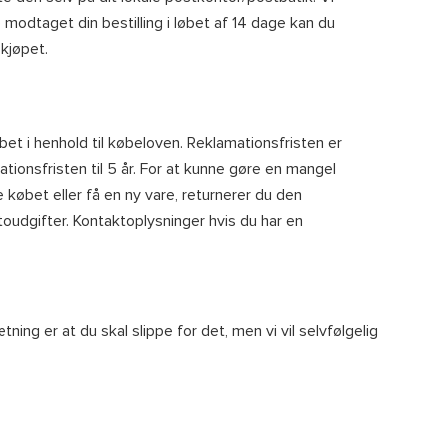
e modtaget din bestilling i løbet af 14 dage kan du
 kjøpet.
et i henhold til købeloven. Reklamationsfristen er
tionsfristen til 5 år. For at kunne gøre en mangel
købet eller få en ny vare, returnerer du den
udgifter. Kontaktoplysninger hvis du har en
ing er at du skal slippe for det, men vi vil selvfølgelig